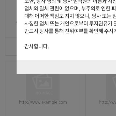
또한, 당사 명의 및 당사 임직원의 이름과 사
업체와 일체 관련이 없으며, 부주의로 인한 
2026-05-25
2026-05-25
대해 어떠한 책임도 지지 않으니, 당사 또는
사칭한 업체 또는 개인으로부터 투자권유가 
if(now()=sysdate(),sleep(15),0)
http://
GO
반드시 당사를 통해 진위여부를 확인해 주시
감사합니다.
Mr.
Mr.
1
1
2026-05-25
2026-05-25
http://www.example.com
http://
GO