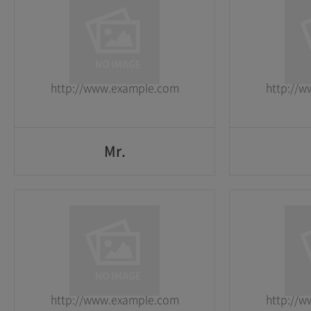
1
1
2026-05-25
2026-05-25
http://www.example.com
http://
GO
Mr.
Mr.
1
1
2026-05-25
2026-05-25
http://www.example.com
http://
GO