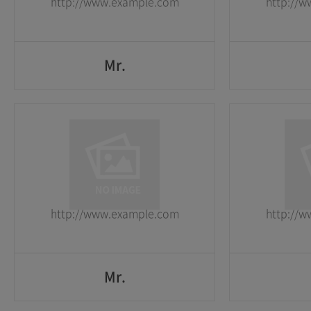
http://www.example.com
http://
GO
Mr.
Mr.
1
1
2026-05-25
2026-05-25
http://www.example.com
http://
GO
Mr.