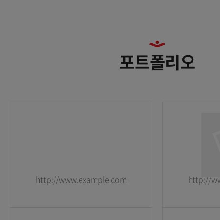
포트폴리오
http://www.example.com
http://