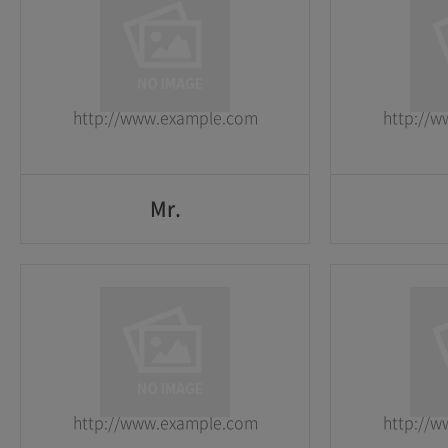
1
1
2026-05-25
2026-05-25
http://www.example.com
http://
GO
Mr.
Mr.
1
1
2026-05-25
2026-05-25
http://www.example.com
http://
GO