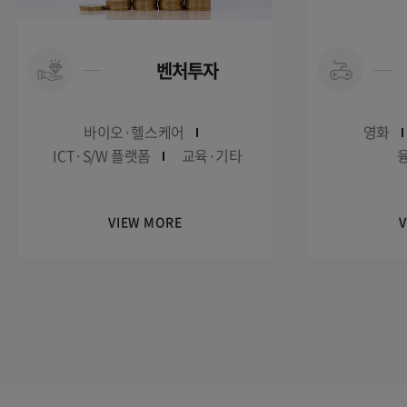
벤처투자
바이오·헬스케어
영화
ICT·S/W 플랫폼
교육·기타
VIEW MORE