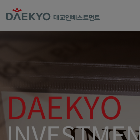
DAEKYO
INVESTMENT