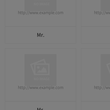
2026-05-25
2026-05-25
http://www.example.com
http://
GO
Mr.
Mr.
1
1
2026-05-25
2026-05-25
http://www.example.com
http://
GO
Mr.