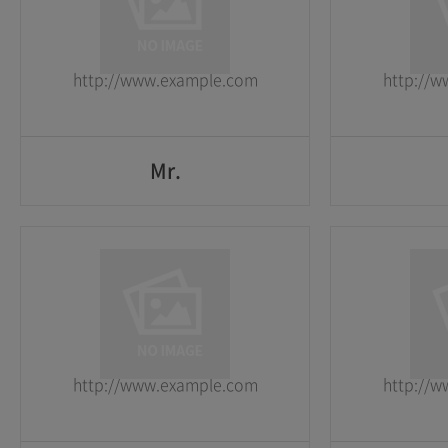
2026-05-25
2026-05-25
http://www.example.com
http://
GO
Mr.
Mr.
1
1
2026-05-25
2026-05-25
http://www.example.com
http://
GO