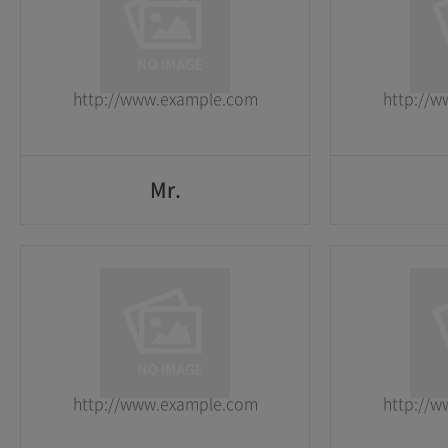
1
1
2026-05-25
2026-05-25
http://www.example.com
http://
GO
Mr.
Mr.
1
1
2026-05-25
2026-05-25
http://www.example.com
http://
GO