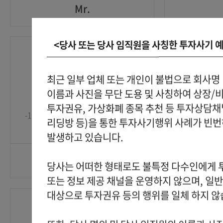
Mr.
<당사 또는 당사 임직원을 사칭한 투자사기 
Mr.
1
1
최근 일부 업체 또는 개인이 불법으로 회사명
이름과 사진을 무단 도용 및 사칭하여 상장/
2026-05-25
2026-05-25
투자권유, 가상화폐 종목 추천 등 투자상담
-1' OR 2+438-438-1=0+0+0+1 or
-1" OR 2+86
GO
리딩방 등)을 통한 투자사기행위 사례가 빈
'4XdqU6LC'='
발생하고 있습니다.
Mr.
당사는 어떠한 형태로도 불특정 다수인에게
또는 정보 제공 채널을 운영하지 않으며, 일
대상으로 투자권유 등의 행위를 일체 하지 않
Mr.
1
1