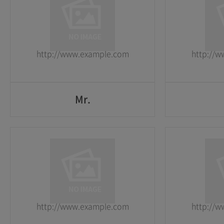
1
1
2026-05-25
2026-05-25
http://www.example.com
http://
GO
Mr.
Mr.
1
1
2026-05-25
2026-05-25
http://www.example.com
http://
GO